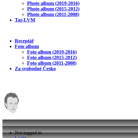
Photo album (2019-2016)
Photo album (2015-2012)
Photo album (2011-2008)
Tar-LVM
Receptář
Foto album
Foto album (2019-2016)
Foto album (2015-2012)
Foto album (2011-2008)
Za svobodné Česko
Not logged in