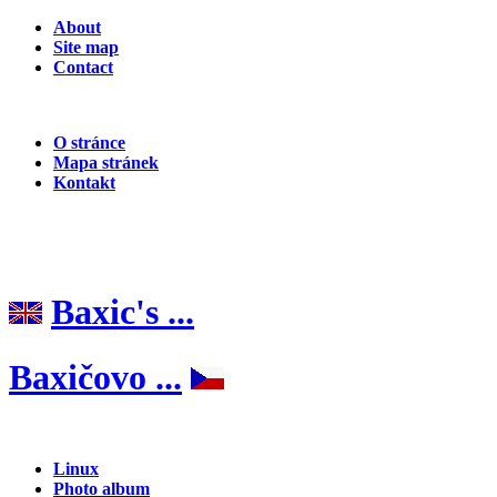
About
Site map
Contact
O stránce
Mapa stránek
Kontakt
Baxic's ...
Baxičovo ...
Linux
Photo album