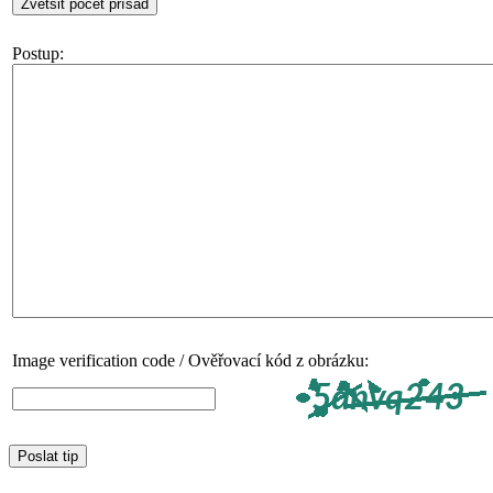
Postup:
Image verification code / Ověřovací kód z obrázku: