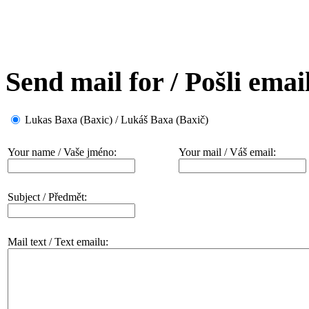
Send mail for / Pošli emai
Lukas Baxa (Baxic) / Lukáš Baxa (Baxič)
Your name / Vaše jméno:
Your mail / Váš email:
Subject / Předmět:
Mail text / Text emailu: