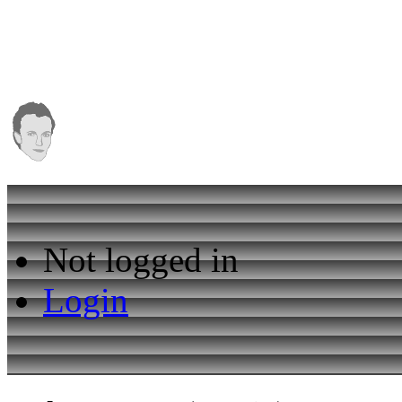
Not logged in
Login