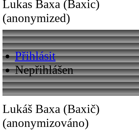
Lukas Baxa (Baxic)
(anonymized)
Přihlásit
Nepřihlášen
Lukáš Baxa (Baxič)
(anonymizováno)