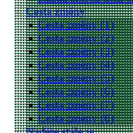
Cesta změny
Cesta změny (1)
Cesta změny (2)
Cesta změny (3)
Cesta změny (4)
Cesta změny (5)
Cesta změny (6)
Cesta změny (7)
Cesta změny (8)
Naděje stále je