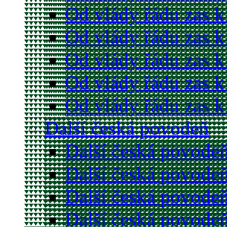
Od vlády řádu zas k
Od vlády řádu zas k
Od vlády řádu zas k
Od vlády řádu zas k
Od vlády řádu zas k
Další česká povodeň
Další česká povodeň
Další česká povodeň
Další česká povodeň
Další česká povodeň