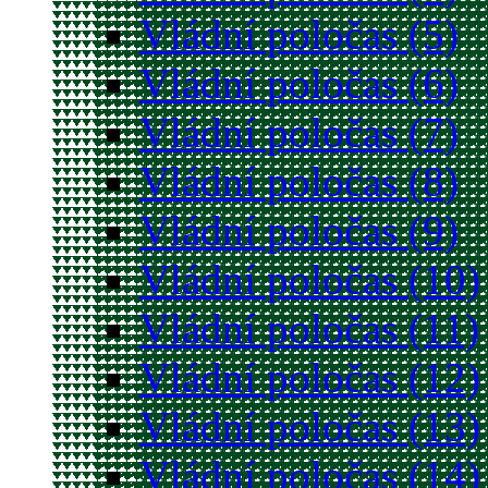
Vládní poločas (5)
Vládní poločas (6)
Vládní poločas (7)
Vládní poločas (8)
Vládní poločas (9)
Vládní poločas (10)
Vládní poločas (11)
Vládní poločas (12)
Vládní poločas (13)
Vládní poločas (14)