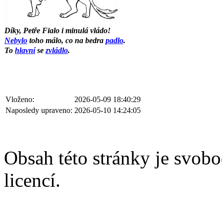
Díky, Petře Fialo i minulá vládo!
Nebylo
toho málo, co na bedra
padlo
.
To
hlavní
se
zvládlo
.
Vloženo:
2026-05-09 18:40:29
Naposledy upraveno:
2026-05-10 14:24:05
Obsah této stránky je svobo
licencí.