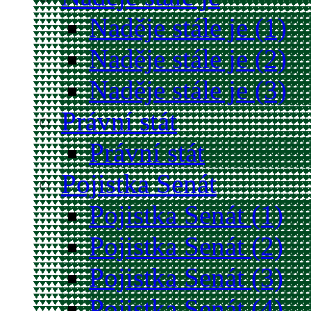
Naděje stále je (1)
Naděje stále je (2)
Naděje stále je (3)
Právní stát
Právní stát
Pojistka Senát
Pojistka Senát (1)
Pojistka Senát (2)
Pojistka Senát (3)
Pojistka Senát (4)