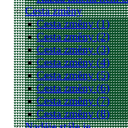
Cesta změny
Cesta změny (1)
Cesta změny (2)
Cesta změny (3)
Cesta změny (4)
Cesta změny (5)
Cesta změny (6)
Cesta změny (7)
Cesta změny (8)
Naděje stále je