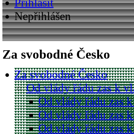
Přihlásit
Nepřihlášen
Za svobodné Česko
Za svobodné Česko
Od vlády řádu zas k v
Od vlády řádu zas k
Od vlády řádu zas k
Od vlády řádu zas k