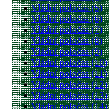
Vládní poločas (5)
Vládní poločas (6)
Vládní poločas (7)
Vládní poločas (8)
Vládní poločas (9)
Vládní poločas (10)
Vládní poločas (11)
Vládní poločas (12)
Vládní poločas (13)
Vládní poločas (14)