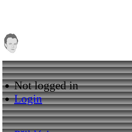
Not logged in
Login