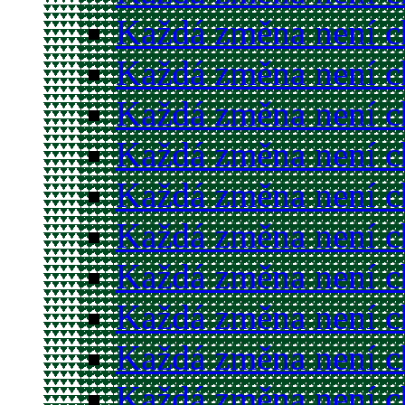
Každá změna není c
Každá změna není c
Každá změna není c
Každá změna není c
Každá změna není c
Každá změna není c
Každá změna není c
Každá změna není c
Každá změna není c
Každá změna není c