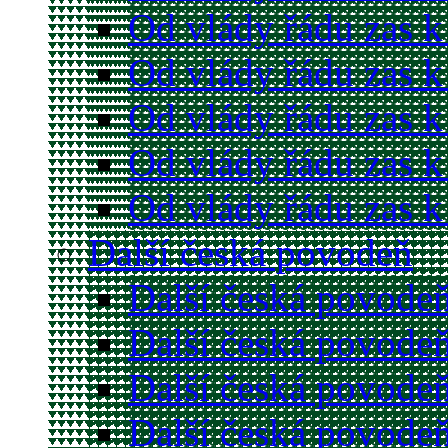
Od vlády řádu zas k
Od vlády řádu zas k
Od vlády řádu zas k
Od vlády řádu zas k
Od vlády řádu zas k
Další česká povodeň
Další česká povodeň
Další česká povodeň
Další česká povodeň
Další česká povodeň