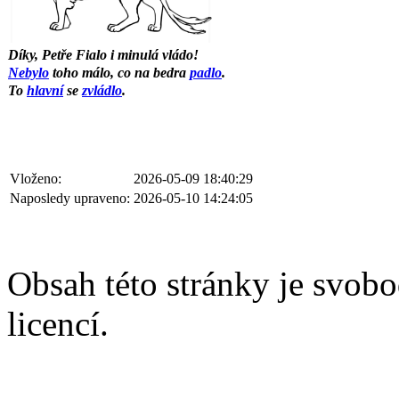
Díky, Petře Fialo i minulá vládo!
Nebylo
toho málo, co na bedra
padlo
.
To
hlavní
se
zvládlo
.
Vloženo:
2026-05-09 18:40:29
Naposledy upraveno:
2026-05-10 14:24:05
Obsah této stránky je svobo
licencí.