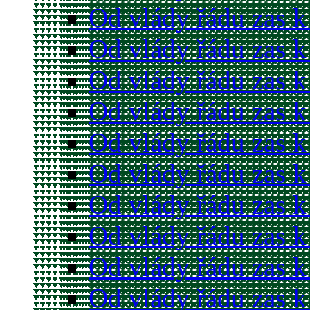
Od vlády řádu zas k
Od vlády řádu zas k
Od vlády řádu zas k
Od vlády řádu zas k
Od vlády řádu zas k
Od vlády řádu zas k
Od vlády řádu zas k
Od vlády řádu zas k
Od vlády řádu zas k
Od vlády řádu zas k