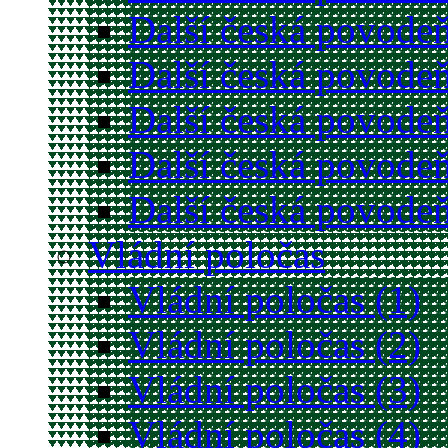
Další česká povodeň
Další česká povodeň
Další česká povodeň
Další česká povodeň
Další česká povodeň
Vládní poločas
Vládní poločas (1)
Vládní poločas (2)
Vládní poločas (3)
Vládní poločas (4)