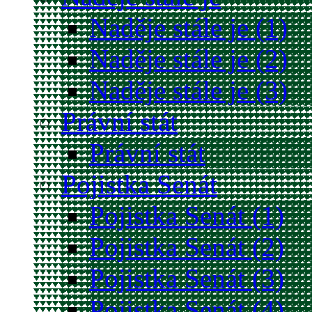
Naděje stále je (1)
Naděje stále je (2)
Naděje stále je (3)
Právní stát
Právní stát
Pojistka Senát
Pojistka Senát (1)
Pojistka Senát (2)
Pojistka Senát (3)
Pojistka Senát (4)